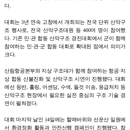
다.
대회는 3년 연속 고창에서 개최되는 전국 단위 산악구
조 행사로, 전국 산악구조대원 등 400여 명이 참여했
다. 기존 민·관 합동 산악구조 경진대회에서 군이 함께
참여하는 민·관·군 합동 대회로 확대된 점에서 의미가
크다.
산림항공본부와 지상 구조대가 함께 참여하는 항공·지
상 합동 산불진화 및 산악구조 시연이 진행됐다. 대회
에선 등반, 홀링, 어센딩, 수색, 들것 이송, 응급처치 등
산악구조 현장에서 필요한 실전 중심의 구조 기술 경
연이 펼쳐졌다.
대회 마지막 날인 14일에는 할매바위와 선운산 일원에
서 환경정화 활동과 안전산행 캠페인이 진행됐다. 참