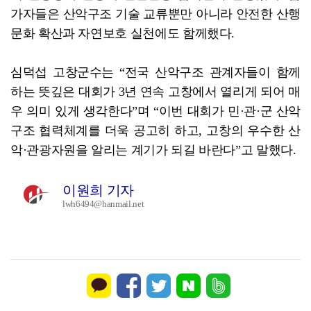
가자들은 산악구조 기술 교류뿐만 아니라 안전한 산행
문화 확산과 자연보호 실천에도 함께했다.
심덕섭 고창군수는 “전국 산악구조 관계자들이 함께
하는 뜻깊은 대회가 3년 연속 고창에서 열리게 되어 매
우 의미 있게 생각한다”며 “이번 대회가 민·관·군 산악
구조 협력체계를 더욱 공고히 하고, 고창의 우수한 산
악·관광자원을 알리는 계기가 되길 바란다”고 말했다.
이원희 기자
lwh6494@hanmail.net