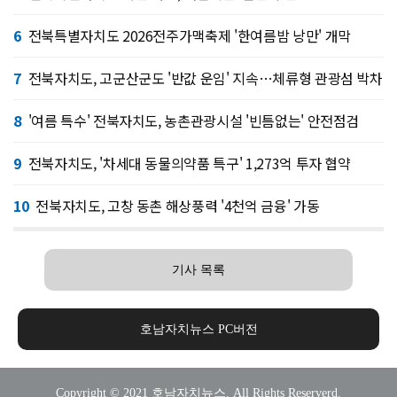
6
전북특별자치도 2026전주가맥축제 '한여름밤 낭만' 개막
7
전북자치도, 고군산군도 '반값 운임' 지속…체류형 관광섬 박차
8
'여름 특수' 전북자치도, 농촌관광시설 '빈틈없는' 안전점검
9
전북자치도, '차세대 동물의약품 특구' 1,273억 투자 협약
10
전북자치도, 고창 동촌 해상풍력 '4천억 금융' 가동
기사 목록
호남자치뉴스 PC버전
Copyright © 2021 호남자치뉴스. All Rights Reserverd.