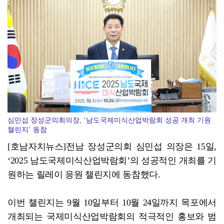
고흥군, 고흥읍 자율방재단 '폭염 안전' 현장점검
심민섭 장성군의회의장, ‘남도국제미식산업박람회 성공 개최 기원
챌린지’ 동참
[호남자치뉴스]전남 장성군의회 심민섭 의장은 15일,
‘2025 남도국제미식산업박람회’의 성공적인 개최를 기
원하는 릴레이 응원 챌린지에 동참했다.
이번 챌린지는 9월 10일부터 10월 24일까지 목포에서
개최되는 국제미식산업박람회의 적극적인 홍보와 범