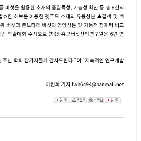
등 버섯을 활용한 소재의 품질특성, 기능성 확인 등 총 8건의
발효한 허브를 이용한 펫푸드 소재의 유용성분 ▲갈색 및 백
위 버섯과 큰느타리 버섯의 영양성분 및 기능적 잠재력 비교
이번 학술대회 수상으로 (재)장흥군버섯산업연구원은 6년 연
 주신 학회 참가자들께 감사드린다."며 "지속적인 연구개발
이원희 기자 lwh6494@hanmail.net