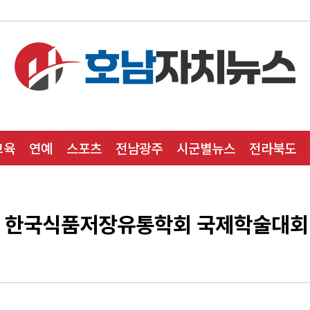
교육
연예
스포츠
전남광주
시군별뉴스
전라북도
, 한국식품저장유통학회 국제학술대회