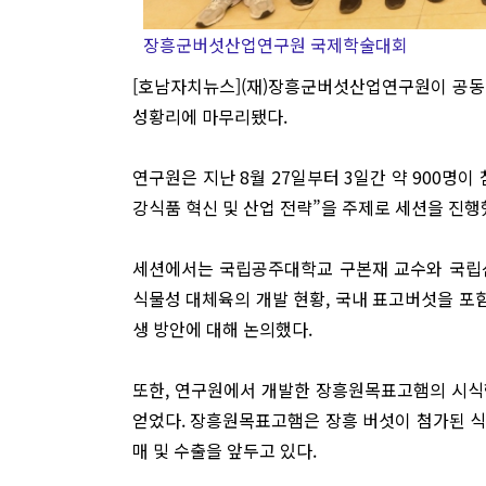
장흥군버섯산업연구원 국제학술대회
[호남자치뉴스](재)장흥군버섯산업연구원이 공동
성황리에 마무리됐다.
연구원은 지난 8월 27일부터 3일간 약 900명
강식품 혁신 및 산업 전략”을 주제로 세션을 진행
세션에서는 국립공주대학교 구본재 교수와 국립
식물성 대체육의 개발 현황, 국내 표고버섯을 포함
생 방안에 대해 논의했다.
또한, 연구원에서 개발한 장흥원목표고햄의 시식
얻었다. 장흥원목표고햄은 장흥 버섯이 첨가된 식
매 및 수출을 앞두고 있다.