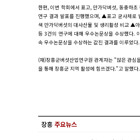
한편, 이번 학회에서 표고, 만가닥버섯, 동충하초 
연구 결과 발표를 진행했으며, ▲표고 균사체로 
색 만가닥버섯의 대사산물 및 생리활성 비교 ▲아
등 3건의 연구에 대해 우수논문상을 수상했다. 
속 우수논문상을 수상하는 값진 결과를 이루었다.
(재)장흥군버섯산업연구원 관계자는 "많은 관심을
을 통해 장흥군 지역 활성에 힘쓰겠다."고 말했다.
장흥
주요뉴스