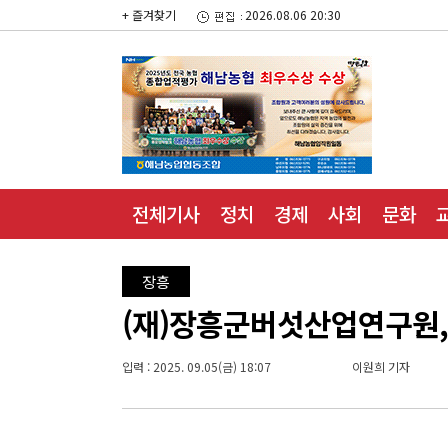
+ 즐겨찾기
2026.08.06 20:30
전체기사
정치
경제
사회
문화
장흥
(재)장흥군버섯산업연구원
입력 : 2025. 09.05(금) 18:07
이원희 기자