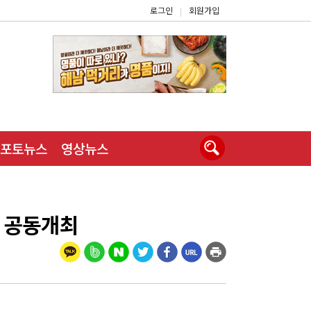
로그인
회원가입
|
포토뉴스
영상뉴스
 공동개최