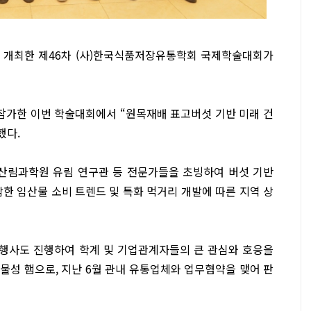
 개최한 제46차 (사)한국식품저장유통학회 국제학술대회가
이 참가한 이번 학술대회에서 “원목재배 표고버섯 기반 미래 건
했다.
산림과학원 유림 연구관 등 전문가들을 초빙하여 버섯 기반
한 임산물 소비 트렌드 및 특화 먹거리 개발에 따른 지역 상
행사도 진행하여 학계 및 기업관계자들의 큰 관심와 호응을
물성 햄으로, 지난 6월 관내 유통업체와 업무협약을 맺어 판