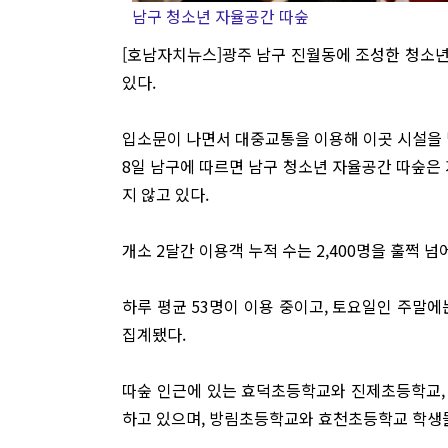
남구 청소년 자율공간 따숲
[호남자치뉴스]광주 남구 진월동에 조성한 청소
있다.
입소문이 나면서 대중교통을 이용해 이곳 시설을 
8일 남구에 따르면 남구 청소년 자율공간 따숲은 
지 않고 있다.
개소 2달간 이용객 누적 수는 2,400명을 훌쩍 넘
하루 평균 53명이 이용 중이고, 토요일인 주말에
집계됐다.
따숲 인근에 있는 효덕초등학교와 진제초등학교,
하고 있으며, 방림초등학교와 효천초등학교 학생들