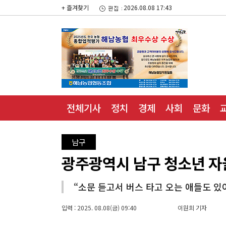
+ 즐겨찾기
2026.08.08 17:43
전체기사
정치
경제
사회
문화
남구
광주광역시 남구 청소년 자율
“소문 듣고서 버스 타고 오는 애들도 있
입력 : 2025. 08.08(금) 09:40
이원희 기자