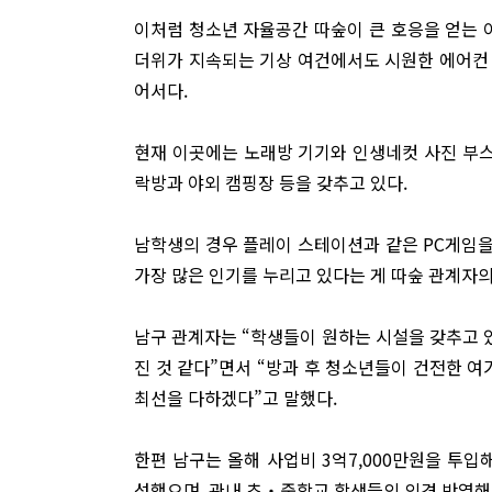
이처럼 청소년 자율공간 따숲이 큰 호응을 얻는 
더위가 지속되는 기상 여건에서도 시원한 에어컨
어서다.
현재 이곳에는 노래방 기기와 인생네컷 사진 부스,
락방과 야외 캠핑장 등을 갖추고 있다.
남학생의 경우 플레이 스테이션과 같은 PC게임
가장 많은 인기를 누리고 있다는 게 따숲 관계자의
남구 관계자는 “학생들이 원하는 시설을 갖추고 있
진 것 같다”면서 “방과 후 청소년들이 건전한 여
최선을 다하겠다”고 말했다.
한편 남구는 올해 사업비 3억7,000만원을 투
성했으며, 관내 초‧중학교 학생들의 의견 반영해