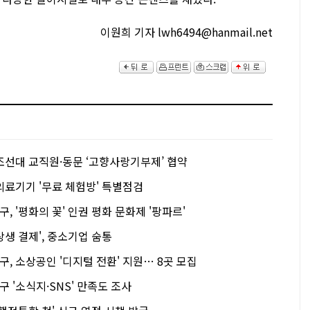
이원희 기자 lwh6494@hanmail.net
조선대 교직원·동문 ‘고향사랑기부제’ 협약
의료기기 '무료 체험방' 특별점검
 '평화의 꽃' 인권 평화 문화제 '팡파르'
생 결제', 중소기업 숨통
 소상공인 '디지털 전환' 지원… 8곳 모집
'소식지·SNS' 만족도 조사