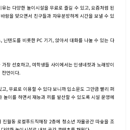
이유는 다양한 놀이시설을 무료로 즐길 수 있고, 요즘처럼 된
 바람을 맞으면서 친구들과 자유분방하게 시간을 보낼 수 있
 닌텐도를 비롯한 PC 기기, 앉아서 대화를 나눌 수 있는 다
을 가장 선호하고, 여학생들 사이에서는 인생네컷과 노래방이
 전언이다.
고, 무료로 이용할 수 있다 보니까 입소문도 그만큼 빨리 퍼
가 놀이를 하면서 재능과 끼를 발산할 수 있도록 시설 운영에
입해 진월동 로컬푸드직매장 2층에 청소년 자율공간 따숲을 조
 다양한 놀이시설로 내부 공간 콘텐츠를 채웠다.